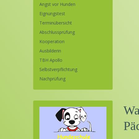
Angst vor Hunden
Eignungstest
Terminübersicht
Abschlussprüfung
Kooperation
Ausbilderin
TBH Apollo
Selbstverpflichtung
Nachprüfung
Wa
Pä